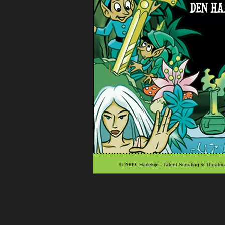
© 2009, Harlekijn - Talent Scouting & The