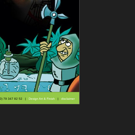
 (0) 79 347 82 52 |
Design Art & Finish
|
disclaimer